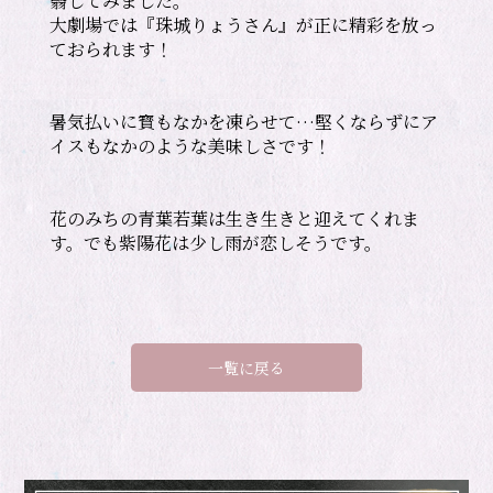
翳してみました。

大劇場では『珠城りょうさん』が正に精彩を放っ
暑気払いに寳もなかを凍らせて…堅くならずにア
花のみちの青葉若葉は生き生きと迎えてくれま
す。でも紫陽花は少し雨が恋しそうです。
一覧に戻る