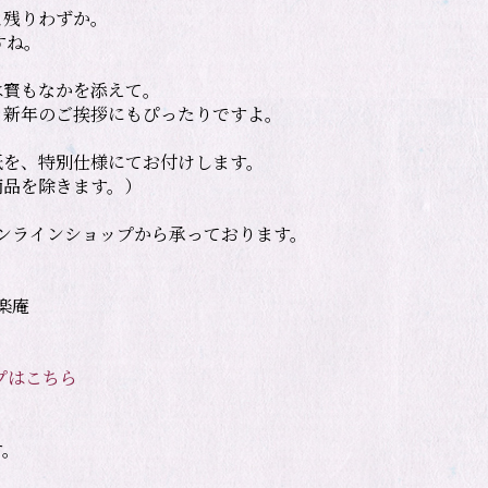
残りわずか。

ね。

寳もなかを添えて。

新年のご挨拶にもぴったりですよ。

を、特別仕様にてお付けします。

品を除きます。）

庵

プはこちら
す。