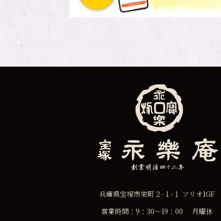
兵庫県宝塚市栄町２-１-１ ソリオ1GF
営業時間：9：30〜19：00 月曜休