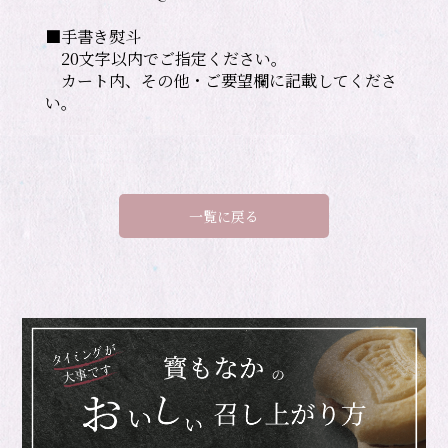
■手書き熨斗

　20文字以内でご指定ください。

　カート内、その他・ご要望欄に記載してくださ
い。
一覧に戻る