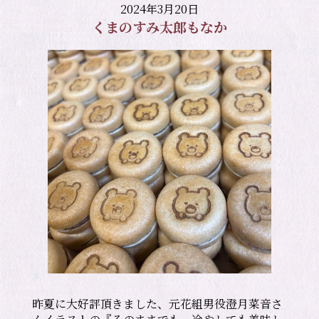
2024年3月20日
くまのすみ太郎もなか
昨夏に大好評頂きました、元花組男役澄月菜音さ