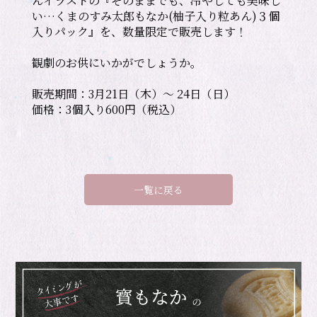
んイラストの『そのままでも、冷やしても美味し
い…くまのすみ太郎もなか(柚子入り粒あん)３個
入りパック』を、数量限定で販売します！

観劇のお供にいかがでしょうか。

販売期間：3月21日（木）〜 24日（日）

価格：3個入り600円（税込）
一覧に戻る