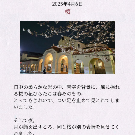
2025年4月6日
桜
日中の柔らかな光の中、青空を背景に、風に揺れ
る桜の花びらたちは春そのもの。

とってもきれいで、つい足を止めて見とれてしま
いました。

そして夜。

月が顔を出すころ、同じ桜が別の表情を見せてく
れました。
