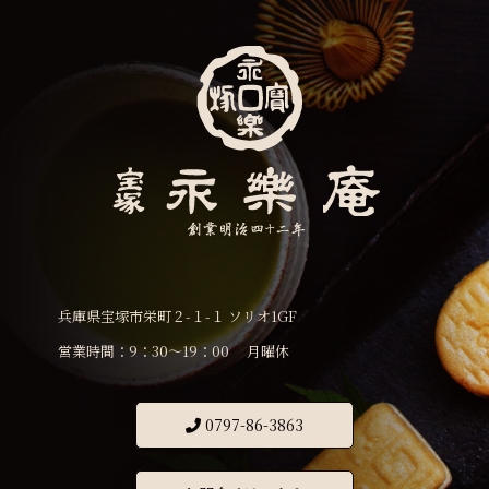
兵庫県宝塚市栄町２-１-１ ソリオ1GF
営業時間：9：30〜19：00 月曜休
0797-86-3863