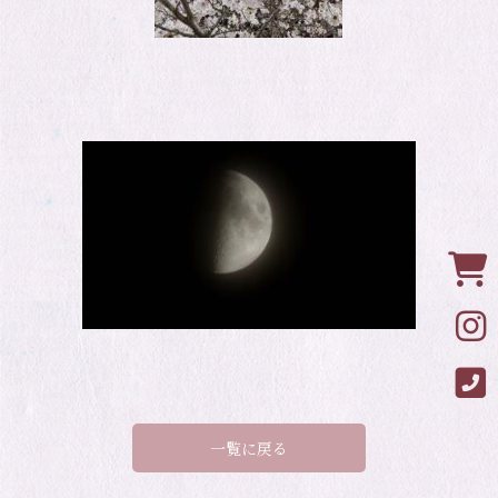
Onl
Ins
Ins
一覧に戻る