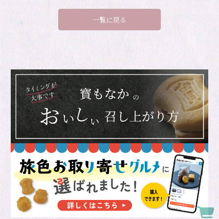
一覧に戻る
Onl