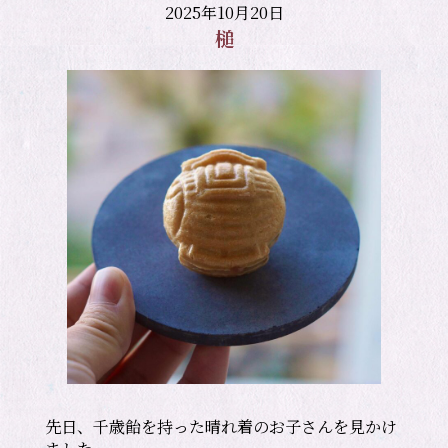
2025年10月20日
槌
先日、千歳飴を持った晴れ着のお子さんを見かけ