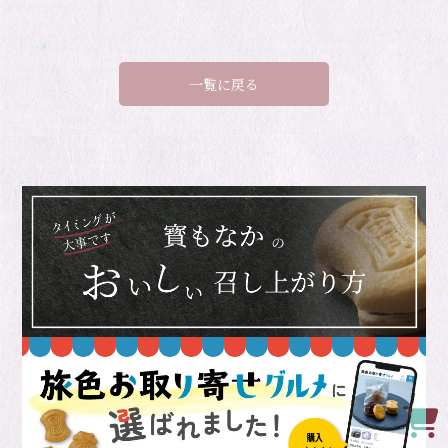
一覧に戻る
Onl