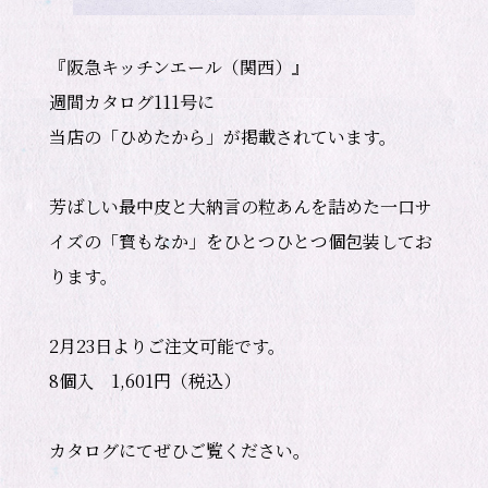
『阪急キッチンエール（関西）』

週間カタログ111号に

当店の「ひめたから」が掲載されています。

芳ばしい最中皮と大納言の粒あんを詰めた一口サ
イズの「寳もなか」をひとつひとつ個包装してお
ります。

2月23日よりご注文可能です。

8個入　1,601円（税込）

カタログにてぜひご覧ください。