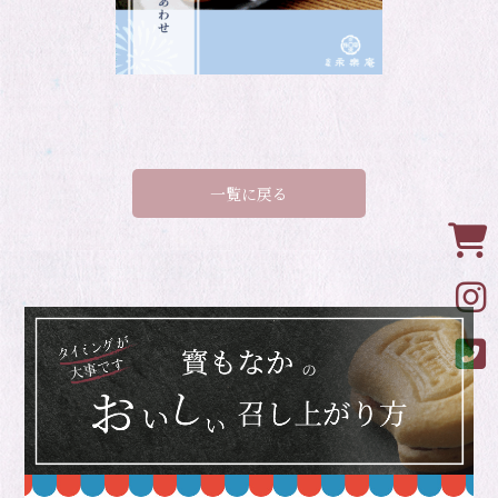
一覧に戻る
Onl
Ins
Ins