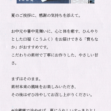
夏のご挨拶に、感謝の気持ちを添えて。

お中元や暑中見舞いに、心と体を癒す、ひんやり
とした口福（こうふく）をお届けできる「寳もな
か」がおすすめです。

こだわりの素材で丁寧にお作りした、やさしい甘
さ。

まずはそのまま。

素材本来の風味をお楽しみいただき、

その後はぜひ冷やしてお召し上がりください。

❄️冷蔵庫で冷やせば、夏にうれしいすっきりとし