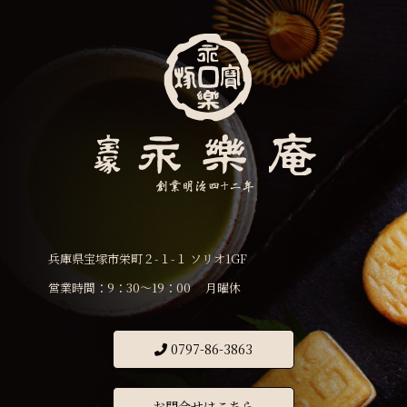
兵庫県宝塚市栄町２-１-１ ソリオ1GF
営業時間：9：30〜19：00 月曜休
0797-86-3863
お問合せはこちら